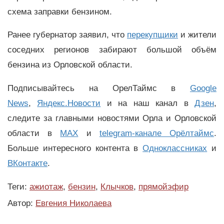
схема заправки бензином.
Ранее губернатор заявил, что
перекупщики
и жители
соседних регионов забирают большой объём
бензина из Орловской области.
Подписывайтесь на ОрелТаймс в
Google
News
,
Яндекс.Новости
и на наш канал в
Дзен
,
следите за главными новостями Орла и Орловской
области в
MAX
и
telegram-канале Орёлтаймс
.
Больше интересного контента в
Одноклассниках
и
ВКонтакте
.
Теги:
ажиотаж
,
бензин
,
Клычков
,
прямойэфир
Автор:
Евгения Николаева