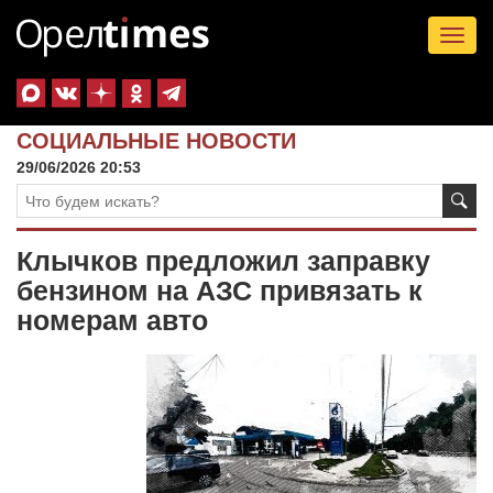
Tog
nav
СОЦИАЛЬНЫЕ НОВОСТИ
29/06/2026 20:53
Клычков предложил заправку
бензином на АЗС привязать к
номерам авто