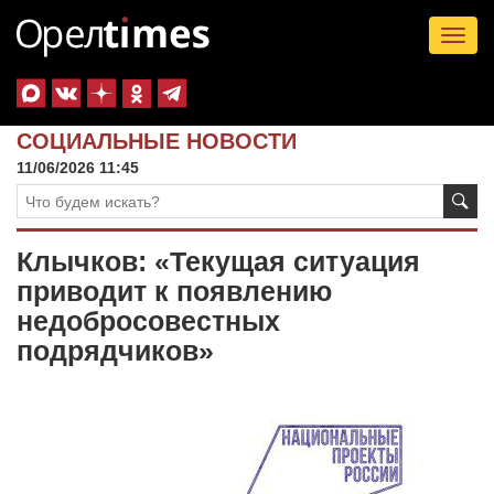
Tog
nav
СОЦИАЛЬНЫЕ НОВОСТИ
11/06/2026 11:45
Клычков: «Текущая ситуация
приводит к появлению
недобросовестных
подрядчиков»