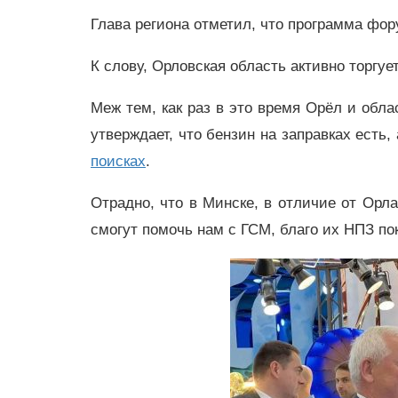
Глава региона отметил, что программа фо
К слову, Орловская область активно торгуе
Меж тем, как раз в это время Орёл и обл
утверждает, что бензин на заправках есть
поисках
.
Отрадно, что в Минске, в отличие от Орл
смогут помочь нам с ГСМ, благо их НПЗ по