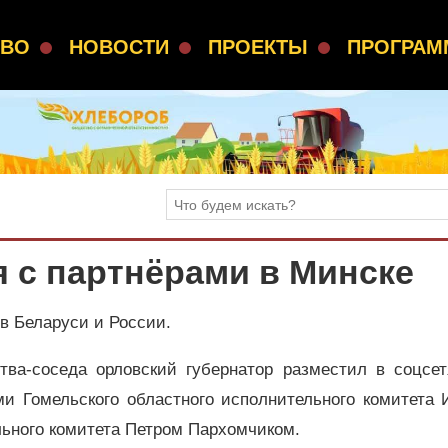
СВО
НОВОСТИ
ПРОЕКТЫ
ПРОГРА
 с партнёрами в Минске
в Беларуси и России.
тва-соседа орловский губернатор разместил в соцсет
ми Гомельского областного исполнительного комитета 
ельного комитета Петром Пархомчиком.