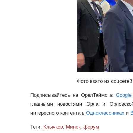
Фото взято из соцсете
Подписывайтесь на ОрелТаймс в
Google
главными новостями Орла и Орловск
интересного контента в
Одноклассниках
и
В
Теги:
Клычков
,
Минск
,
форум