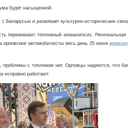
рума будет насыщенной.
т с Беларусью и развивает культурно-исторические связ
асть переживают топливный апокалипсис. Региональная
, а орловские автомобилисты весь день 25 июня
колесил
а, проблемы с топливом нет. Орловцы надеются, что б
ка исправно работают.