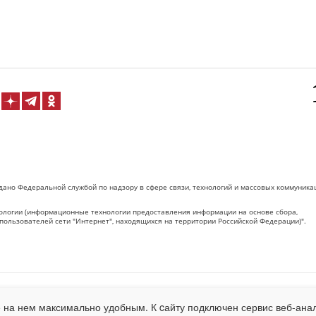
дано Федеральной службой по надзору в сфере связи, технологий и массовых коммуника
логии (информационные технологии предоставления информации на основе сбора,
пользователей сети "Интернет", находящихся на территории Российской Федерации)".
 на Сетевое издание «ОрелТаймс» обязательна.
 на нем максимально удобным. К cайту подключен сервис веб-анал