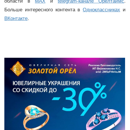
области в
MAX
и
telegram-канале Орёлтаймс
.
Больше интересного контента в
Одноклассниках
и
ВКонтакте
.