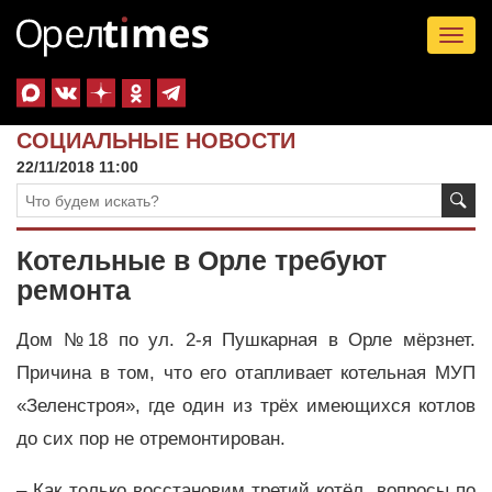
Tog
nav
СОЦИАЛЬНЫЕ НОВОСТИ
22/11/2018 11:00
Котельные в Орле требуют
ремонта
Дом №18 по ул. 2-я Пушкарная в Орле мёрзнет.
Причина в том, что его отапливает котельная МУП
«Зеленстроя», где один из трёх имеющихся котлов
до сих пор не отремонтирован.
– Как только восстановим третий котёл, вопросы по