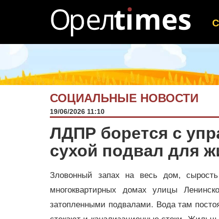
СОЦИАЛЬНЫЕ НОВОСТИ
19/06/2026 11:10
ЛДПР борется с уп
сухой подвал для ж
Зловонный запах на весь дом, сырость
многоквартирных домах улицы Ленинск
затопленными подвалами. Вода там постоян