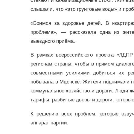
стекают и канализационные стоки. Жильц
слышали, что «это грунтовые воды» и про
«Боимся за здоровье детей. В квартира
проблема», — рассказала одна из жит
выездного приёма.
В рамках всероссийского проекта «ЛДПР
регионам страны, чтобы в прямом диалоге
совместными усилиями добиться их ре
побывала в Мценске. Жители поднимали пр
коммунальное хозяйство и дороги. Люди жа
тарифы, разбитые дворы и дороги, которые
К решению всех проблем, которые озву
аппарат партии.