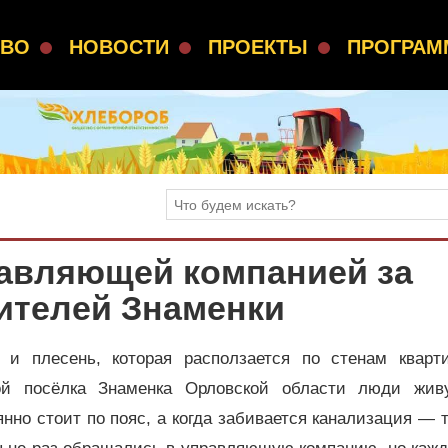
СВО
НОВОСТИ
ПРОЕКТЫ
ПРОГРА
равляющей компанией за
ителей Знаменки
 и плесень, которая расползается по стенам кварт
ой посёлка Знаменка Орловской области люди жив
но стоит по пояс, а когда забивается канализация — 