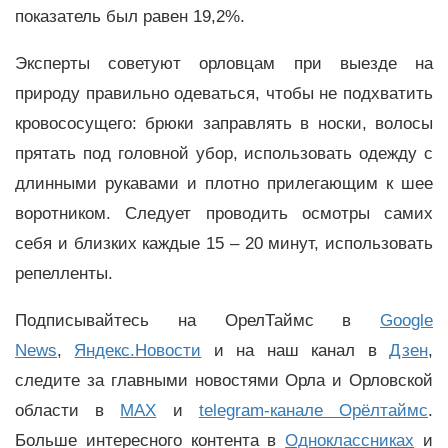
показатель был равен 19,2%.
Эксперты советуют орловцам при выезде на
природу правильно одеваться, чтобы не подхватить
кровососущего: брюки заправлять в носки, волосы
прятать под головной убор, использовать одежду с
длинными рукавами и плотно прилегающим к шее
воротником. Следует проводить осмотры самих
себя и близких каждые 15 – 20 минут, использовать
репелленты.
Подписывайтесь на ОрелТаймс в
Google
News
,
Яндекс.Новости
и на наш канал в
Дзен
,
следите за главными новостями Орла и Орловской
области в
MAX
и
telegram-канале Орёлтаймс
.
Больше интересного контента в
Одноклассниках
и