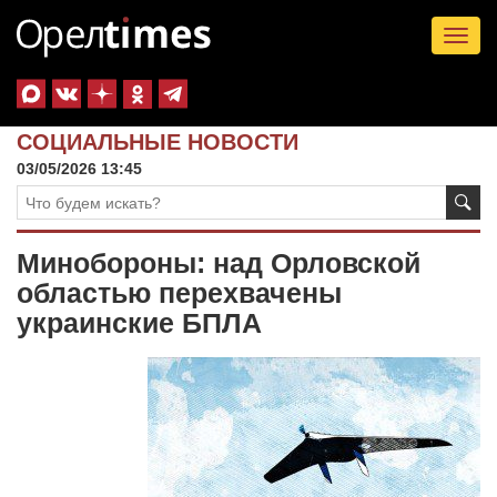
Tog
nav
СОЦИАЛЬНЫЕ НОВОСТИ
03/05/2026 13:45
Минобороны: над Орловской
областью перехвачены
украинские БПЛА