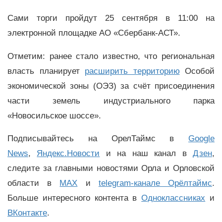
Сами торги пройдут 25 сентября в 11:00 на
электронной площадке АО «Сбербанк-АСТ».
Отметим: ранее стало известно, что региональная
власть планирует
расширить территорию
Особой
экономической зоны (ОЭЗ) за счёт присоединения
части земель индустриального парка
«Новосильское шоссе».
Подписывайтесь на ОрелТаймс в
Google
News
,
Яндекс.Новости
и на наш канал в
Дзен
,
следите за главными новостями Орла и Орловской
области в
MAX
и
telegram-канале Орёлтаймс
.
Больше интересного контента в
Одноклассниках
и
ВКонтакте
.