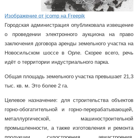
Изображение от jcomp на Freepik
Городская администрация опубликовала извещение
о проведении электронного аукциона на право
заключения договора аренды земельного участка на
Новосильском шоссе в Орле. Скорее всего, речь
идёт о территории индустриального парка.
Общая площадь земельного участка превышает 21,3
тыс. кв. м. Это более 2 га.
Целевое назначение: для строительства объектов
горно-обогатительной и горно-перерабатывающей,
металлургической, машиностроительной
промышленности, а также изготовления и ремонта
продукции судостроения, авиастроения,