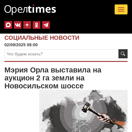
Tog
nav
СОЦИАЛЬНЫЕ НОВОСТИ
02/09/2025 08:00
Мэрия Орла выставила на
аукцион 2 га земли на
Новосильском шоссе