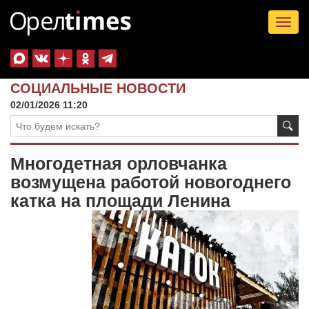
Tog
nav
СОЦИАЛЬНЫЕ НОВОСТИ
02/01/2026 11:20
Многодетная орловчанка
возмущена работой новогоднего
катка на площади Ленина