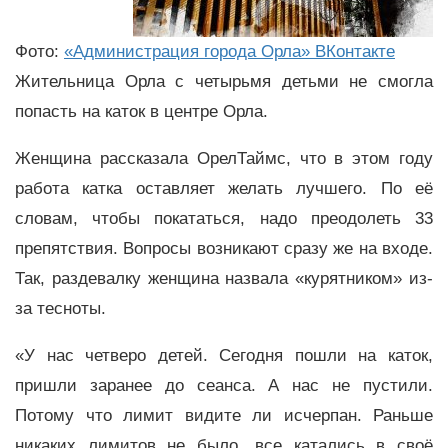
Фото:
«Администрация города Орла» ВКонтакте
Жительница Орла с четырьмя детьми не смогла
попасть на каток в центре Орла.
Женщина рассказала ОрелТаймс, что в этом году
работа катка оставляет желать лучшего. По её
словам, чтобы покататься, надо преодолеть 33
препятствия. Вопросы возникают сразу же на входе.
Так, раздевалку женщина назвала «курятником» из-
за тесноты.
«У нас четверо детей. Сегодня пошли на каток,
пришли заранее до сеанса. А нас не пустили.
Потому что лимит видите ли исчерпан. Раньше
никаких лимитов не было, все катались в своё