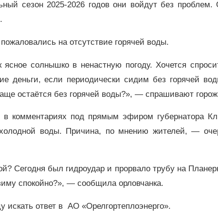
ьный сезон 2025-2026 годов они войдут без проблем.
.
 пожаловались на отсутствие горячей воды.
к ясное солнышко в ненастную погоду. Хочется спроси
ие деньги, если периодически сидим без горячей вод
и чаще остаётся без горячей воды?», — спрашивают горо
цы в комментариях под прямым эфиром губернатора Кл
 холодной воды. Причина, по мнению жителей, — оче
кой? Сегодня был гидроудар и прорвало трубу на Планер
иму спокойно?», — сообщила орловчанка.
 искать ответ в АО «Орелгортеплоэнерго».