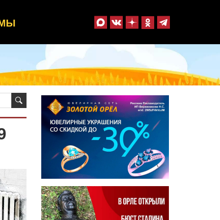
ММЫ
9