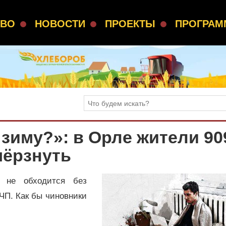
СВО
НОВОСТИ
ПРОЕКТЫ
ПРОГРА
зиму?»: в Орле жители 90
мёрзнуть
 не обходится без
ЧП. Как бы чиновники