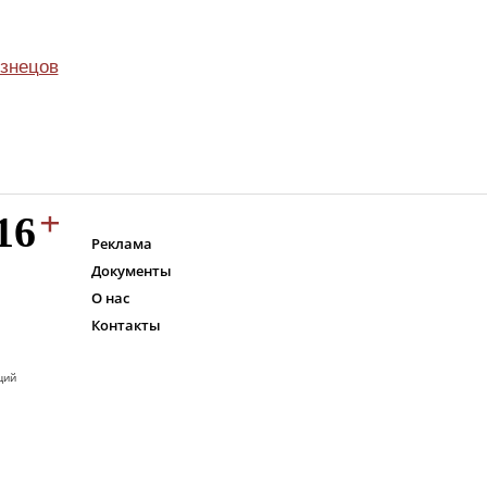
узнецов
Реклама
Документы
О нас
Контакты
ций