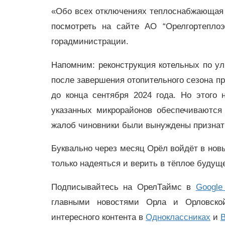
«Обо всех отключениях теплоснабжающая
посмотреть на сайте АО “Орелгортеплоэ
горадминистрации.
Напомним: реконструкция котельных по ул.
после завершения отопительного сезона п
до конца сентября 2024 года. Но этого
указанных микрорайонов обеспечиваются
жалоб чиновники были вынуждены признать
Буквально через месяц Орёл войдёт в новы
только надеяться и верить в тёплое будущ
Подписывайтесь на ОрелТаймс в
Google
главными новостями Орла и Орловск
интересного контента в
Одноклассниках
и
В