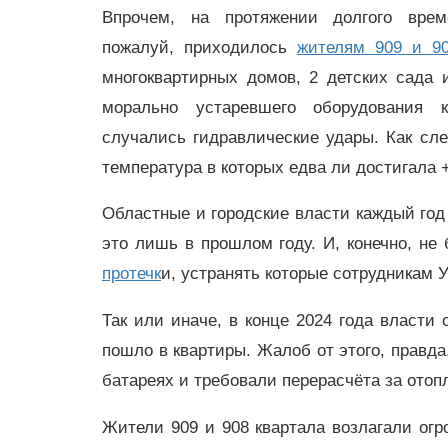
Впрочем, на протяжении долгого врем
пожалуй, приходилось
жителям 909 и 90
многоквартирных домов, 2 детских сада 
морально устаревшего оборудования к
случались гидравлические удары. Как сл
температура в которых едва ли достигала 
Областные и городские власти каждый год
это лишь в прошлом году. И, конечно, н
протечк
и, устранять которые сотрудникам
Так или иначе, в конце 2024 года власти 
пошло в квартиры. Жалоб от этого, правд
батареях и требовали перерасчёта за отоп
Жители 909 и 908 квартала возлагали огр