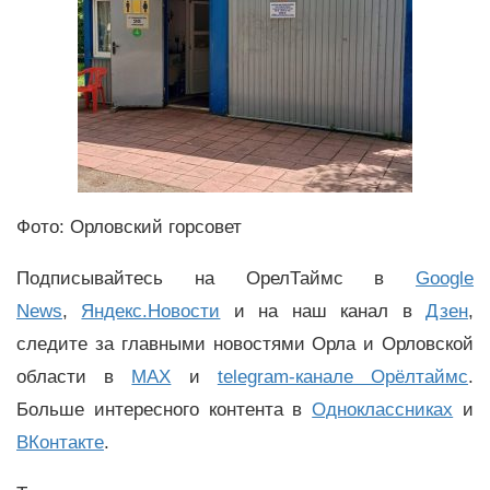
Фото: Орловский горсовет
Подписывайтесь на ОрелТаймс в
Google
News
,
Яндекс.Новости
и на наш канал в
Дзен
,
следите за главными новостями Орла и Орловской
области в
MAX
и
telegram-канале Орёлтаймс
.
Больше интересного контента в
Одноклассниках
и
ВКонтакте
.