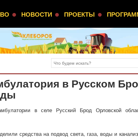
СВО
НОВОСТИ
ПРОЕКТЫ
ПРОГРА
мбулатория в Русском Бр
оды
амбулатории в селе Русский Брод Орловской обла
елили средства на подвод света, газа, воды и канали