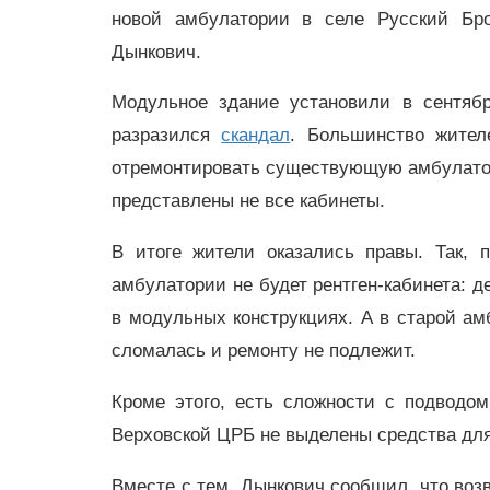
новой амбулатории в селе Русский Бр
Дынкович.
Модульное здание установили в сентябр
разразился
скандал
. Большинство жител
отремонтировать существующую амбулатори
представлены не все кабинеты.
В итоге жители оказались правы. Так, 
амбулатории не будет рентген-кабинета:
в модульных конструкциях. А в старой амб
сломалась и ремонту не подлежит.
Кроме этого, есть сложности с подводом
Верховской ЦРБ не выделены средства для
Вместе с тем, Дынкович сообщил, что воз