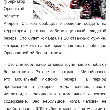
губернатор
Орловской
области
Андрей Клычков сообщил о решении создать на
территории региона мобилизационный людской
резерв. Это будет команда из 20 отважных мужчин,
которые помогут нашей армии защищать небо над
Орловщиной об беспилотников.
– Это для мобильных огневых групп нашего неба от
беспилотников. Это не тот контракт с Минобороны,
это мобильный людской резерв. На период
пребывания в резерве, когда человек просто
числится, выплачивается ежемесячное денежное
содержание. Оно небольшое, когда человек не
задействован – 6792 рубля в месяц. При участии в