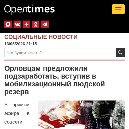
Tog
nav
СОЦИАЛЬНЫЕ НОВОСТИ
13/05/2026 21:15
Орловцам предложили
подзаработать, вступив в
мобилизационный людской
резерв
В прямом
эфире в
соцсети