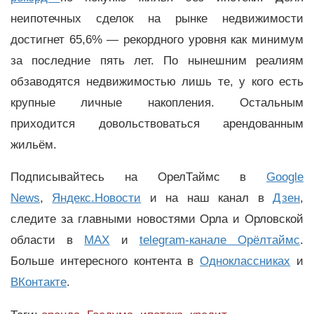
неипотечных сделок на рынке недвижимости
достигнет 65,6% — рекордного уровня как минимум
за последние пять лет. По нынешним реалиям
обзаводятся недвижимостью лишь те, у кого есть
крупные личные накопления. Остальным
приходится довольствоваться арендованным
жильём.
Подписывайтесь на ОрелТаймс в
Google
News
,
Яндекс.Новости
и на наш канал в
Дзен
,
следите за главными новостями Орла и Орловской
области в
MAX
и
telegram-канале Орёлтаймс
.
Больше интересного контента в
Одноклассниках
и
ВКонтакте
.