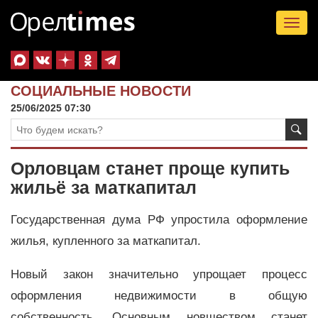
Tog
nav
СОЦИАЛЬНЫЕ НОВОСТИ
25/06/2025 07:30
Орловцам станет проще купить
жильё за маткапитал
Государственная дума РФ упростила оформление
жилья, купленного за маткапитал.
Новый закон значительно упрощает процесс
оформления недвижимости в общую
собственность. Основным новшеством станет