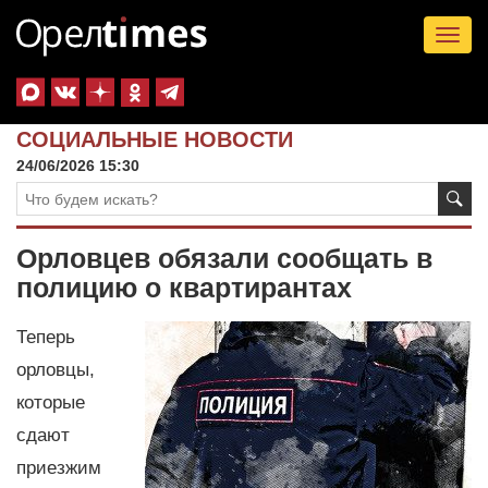
Tog
nav
СОЦИАЛЬНЫЕ НОВОСТИ
24/06/2026 15:30
Орловцев обязали сообщать в
полицию о квартирантах
Теперь
орловцы,
которые
сдают
приезжим