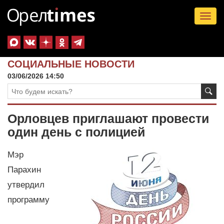
Tog
nav
СОЦИАЛЬНЫЕ НОВОСТИ
03/06/2026 14:50
Орловцев приглашают провести
один день с полицией
Мэр
Парахин
утвердил
программу