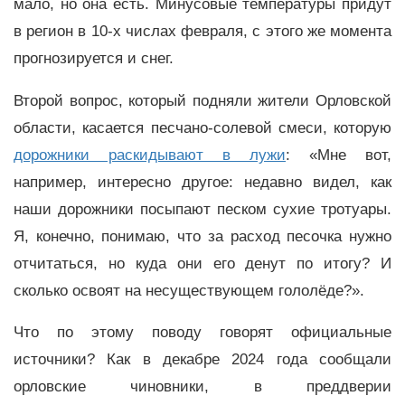
мало, но она есть. Минусовые температуры придут
в регион в 10-х числах февраля, с этого же момента
прогнозируется и снег.
Второй вопрос, который подняли жители Орловской
области, касается песчано-солевой смеси, которую
дорожники раскидывают в лужи
: «Мне вот,
например, интересно другое: недавно видел, как
наши дорожники посыпают песком сухие тротуары.
Я, конечно, понимаю, что за расход песочка нужно
отчитаться, но куда они его денут по итогу? И
сколько освоят на несуществующем гололёде?».
Что по этому поводу говорят официальные
источники? Как в декабре 2024 года сообщали
орловские чиновники, в преддверии