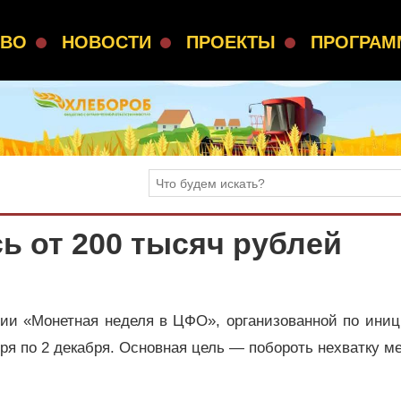
СВО
НОВОСТИ
ПРОЕКТЫ
ПРОГРА
 от 200 тысяч рублей
ции «Монетная неделя в ЦФО», организованной по иниц
бря по 2 декабря. Основная цель — побороть нехватку м