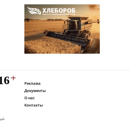
Реклама
Документы
О нас
Контакты
ций