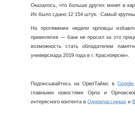
Оказалось, что больше других монет в ка
Их было сдано 12 154 штук. Самый крупны
На протяжении недели орловцы избавл
привилегия — банк не просил за это проц
возможность стать обладателем памят
универсиада 2019 года в г. Красноярске».
Подписывайтесь на ОрелТаймс в
Google
главными новостями Орла и Орловск
интересного контента в
Одноклассниках
и
В