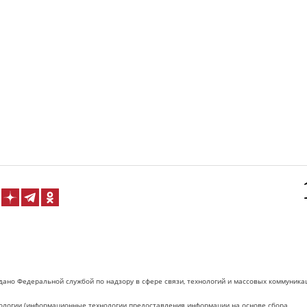
дано Федеральной службой по надзору в сфере связи, технологий и массовых коммуника
логии (информационные технологии предоставления информации на основе сбора,