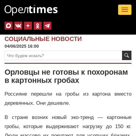
Tog
nav
СОЦИАЛЬНЫЕ НОВОСТИ
04/06/2025 16:00
Орловцы не готовы к похоронам
в картонных гробах
Россияне перешли на гробы из картона вместо
деревянных. Они дешевле.
В стране возник новый эко-тренд — картонные
гробы, которые выдерживают нагрузку до 150 кг.
Люди массово их покупают для усопших близких.