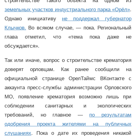
строительстве такого объекта на одном из
земельных участков индустриального парка «Орёл»
.
Однако инициативу
не поддержал губернатор
Клычков.
Во всяком случае, — пока. Региональный
глава отметил, что «тема пока даже не
обсуждается».
Так или иначе, вопрос о строительстве крематория
доверят орловцам. Как ранее сообщили на
официальной странице ОрелТаймс ВКонтакте с
аккаунта пресс-службы администрации Орловского
МО, появление крематория возможно лишь при
соблюдении санитарных и экологических
требований, но главное —
по результатам
одобрения проекта жителями на публичных
слушаниях
. Пока о дате их проведения никакой