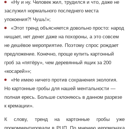
«Ну и ну. Человек жил, трудился и что, даже не
заслужил нормального последнего места
упокоения?! Чушь!»;
«Этот тренд объясняется довольно просто: народ
нищает, нет денег даже на похороны, а это совсем
не дешёвое мероприятие. Поэтому спрос рождает
предложение. Конечно, проще купить картонный
гроб за «пятёру», чем деревянный ящик за 200
«косарей»»;
«Не имею ничего против сохранения экология.
Но картонные гробы для нашей ментальности —
полная ересь. Больше склоняюсь в данном разрезе
к кремации».
К слову, тренд на картонные гробы уже
прокомментировали в РЦП. По мнению иеромонаха