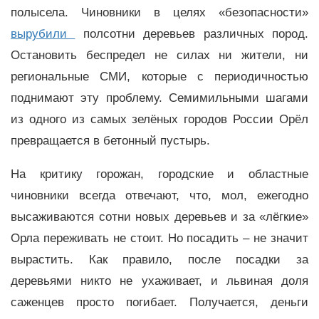
полысела. Чиновники в целях «безопасности»
вырубили
полсотни деревьев различных пород.
Остановить беспредел не силах ни жители, ни
региональные СМИ, которые с периодичностью
поднимают эту проблему. Семимильными шагами
из одного из самых зелёных городов России Орёл
превращается в бетонный пустырь.
На критику горожан, городские и областные
чиновники всегда отвечают, что, мол, ежегодно
высаживаются сотни новых деревьев и за «лёгкие»
Орла переживать не стоит. Но посадить – не значит
вырастить. Как правило, после посадки за
деревьями никто не ухаживает, и львиная доля
саженцев просто погибает. Получается, деньги