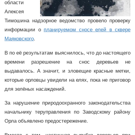
области
Алексея
Тимошина надзорное ведомство провело проверку
информации о
планируемом сносе елей в сквере
Маяковского
.
В по её результатам выяснилось, что до настоящего
времени разрешение на снос деревьев не
выдавалось. А значит, и зловещие красные метки,
которые орловцы увидели на елях, пока не приговор
для зелёных насаждений.
За нарушение природоохранного законодательства
начальнику теруправления по Заводскому району
Орла объявлено предостережение.