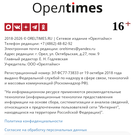
2018-2026 © ORELTIMES.RU | Сетевое издание «Орелтаймс»
Телефон редакции: +7 (4862) 48-82-92
Электронная почта редакции: oreltimes@yandex.ru
Адрес редакции: г. Орел, ул. Октябрьская, д.27, пом. 9
Главный редактор: Е. Н. Годлевская
Учредитель: ООО «Орелтаймс»
Регистрационный номер: ЭЛ ФС77-73833 от 19 октября 2018 года
выдано Федеральной службой по надзору в сфере связи, технологий
и массовых коммуникаций (Роскомнадзор РФ).
"На информационном ресурсе применяются рекомендательные
технологии (информационные технологии предоставления
информации на основе сбора, систематизации и анализа сведений,
относящихся к предпочтениям пользователей сети "Интернет",
находящихся на территории Российской Федерации)".
Политика конфиденциальности
Согласие на обработку персональных данных