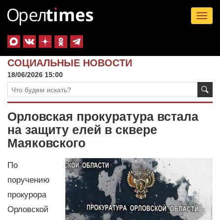
Tog
nav
СОЦИАЛЬНЫЕ НОВОСТИ
18/06/2026 15:00
Орловская прокуратура встала
на защиту елей в сквере
Маяковского
По
поручению
прокурора
Орловской