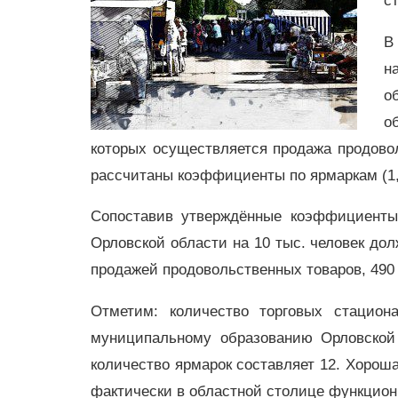
с
В
н
о
о
которых осуществляется продажа продовол
рассчитаны коэффициенты по ярмаркам (1,
Сопоставив утверждённые коэффициенты 
Орловской области на 10 тыс. человек дол
продажей продовольственных товаров, 490
Отметим: количество торговых стацион
муниципальному образованию Орловской
количество ярмарок составляет 12. Хороша
фактически в областной столице функцион