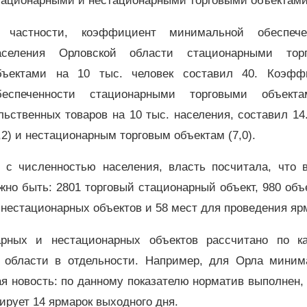
тационарными и нестационарными торговыми объектам
 частности, коэффициент минимальной обеспече
аселения Орловской области стационарными тор
бъектами на 10 тыс. человек составил 40. Коэфф
беспеченности стационарными торговыми объект
ьственных товаров на 10 тыс. населения, составил 14
2) и нестационарным торговым объектам (7,0).
с численностью населения, власть посчитала, что в
жно быть: 2801 торговый стационарный объект, 980 объ
 нестационарных объектов и 58 мест для проведения яр
арных и нестационарных объектов рассчитано по к
 области в отдельности. Например, для Орла миним
я новость: по данному показателю норматив выполнен, 
ирует 14 ярмарок выходного дня.