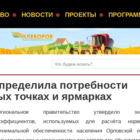
СВО
НОВОСТИ
ПРОЕКТЫ
ПРОГРА
определила потребности
ых точках и ярмарках
егиональное правительство утвердило зна
оэффициентов, используемых для расчёта норм
инимальной обеспеченности населения Орловской о