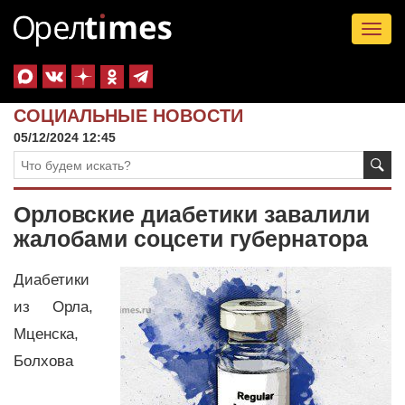
Tog
nav
СОЦИАЛЬНЫЕ НОВОСТИ
05/12/2024 12:45
Орловские диабетики завалили
жалобами соцсети губернатора
Диабетики
из Орла,
Мценска,
Болхова