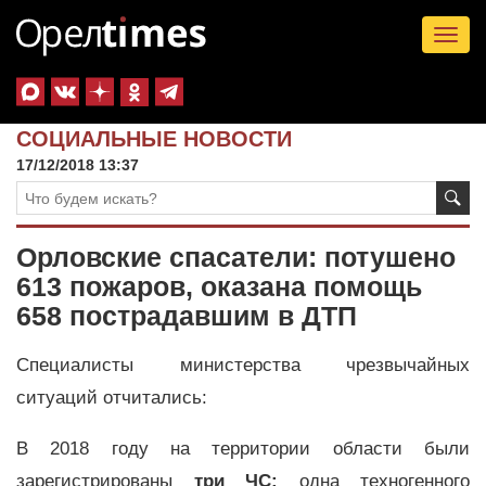
Tog
nav
СОЦИАЛЬНЫЕ НОВОСТИ
17/12/2018 13:37
Орловские спасатели: потушено
613 пожаров, оказана помощь
658 пострадавшим в ДТП
Специалисты министерства чрезвычайных
ситуаций отчитались:
В 2018 году на территории области были
зарегистрированы
три
ЧС:
одна техногенного