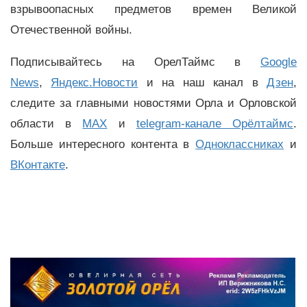
взрывоопасных
предметов времен Великой
Отечественной войны.
Подписывайтесь на ОрелТаймс в
Google
News
,
Яндекс.Новости
и на наш канал в
Дзен
,
следите за главными новостями Орла и Орловской
области в
MAX
и
telegram-канале Орёлтаймс
.
Больше интересного контента в
Одноклассниках
и
ВКонтакте
.