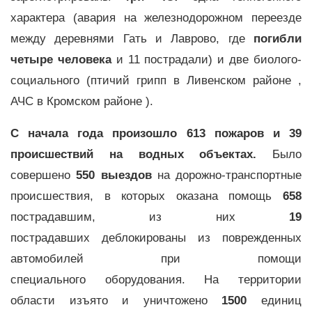
характера (авария на железнодорожном переезде
между деревнями Гать и Лаврово, где
погибли
четыре человека
и 11 пострадали) и две биолого-
социального (птичий грипп в Ливенском районе ,
АЧС в Кромском районе ).
С начала года произошло 613 пожаров и 39
происшествий на водных объектах.
Было
совершено
550 выездов
на дорожно-транспортные
происшествия,
в которых оказана помощь
658
пострадавшим, из них
19
пострадавших
деблокированы из поврежденных
автомобилей при помощи
специального
оборудования.
На территории
области изъято и уничтожено
1500
единиц