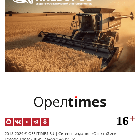
2018-2026 © ORELTIMES.RU | Сетевое издание «Орелтаймс»
Телефон редакции: +7 (4862) 48-82-92