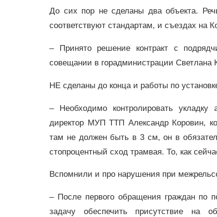
До сих пор не сделаны два объекта. Реч
соответствуют стандартам, и съездах на К
– Принято решение контракт с подряд
совещании в горадминистрации Светлана К
НЕ сделаны до конца и работы по установк
– Необходимо контролировать укладку 
директор МУП ТТП Александр Коровин, к
там не должен быть в 3 см, он в обязател
стопроцентный сход трамвая. То, как сейча
Вспомнили и про нарушения при межрельсо
– После первого обращения граждан по п
задачу обеспечить присутствие на об