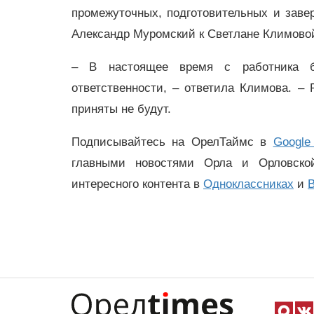
промежуточных, подготовительных и заве
Александр Муромский к Светлане Климовой.
– В настоящее время с работника б
ответственности, – ответила Климова. –
приняты не будут.
Подписывайтесь на ОрелТаймс в
Google
главными новостями Орла и Орловск
интересного контента в
Одноклассниках
и
В