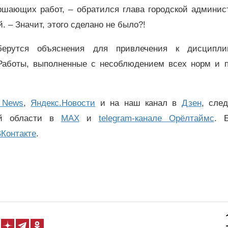
ршающих работ, – обратился глава городской админис
 – Значит, этого сделано не было?!
ерутся объяснения для привлечения к дисципли
 Работы, выполненные с несоблюдением всех норм и п
 News
,
Яндекс.Новости
и на наш канал в
Дзен
, сле
ой области в
MAX
и
telegram-канале Орёлтаймс
. 
Контакте
.