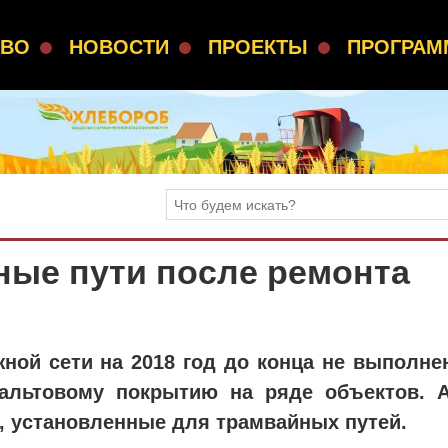
СВО
НОВОСТИ
ПРОЕКТЫ
ПРОГРА
ные пути после ремонта
ой сети на 2018 год до конца не выполнен
фальтовому покрытию на ряде объектов. 
 установленные для трамвайных путей.