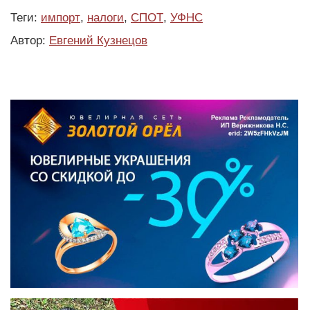
Теги:
импорт
,
налоги
,
СПОТ
,
УФНС
Автор:
Евгений Кузнецов