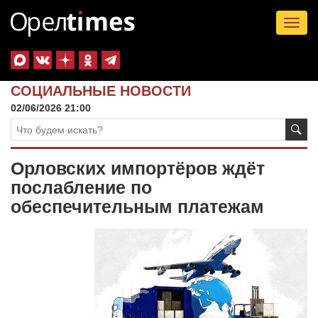
Tog
nav
СОЦИАЛЬНЫЕ НОВОСТИ
02/06/2026 21:00
Орловских импортёров ждёт
послабление по
обеспечительным платежам