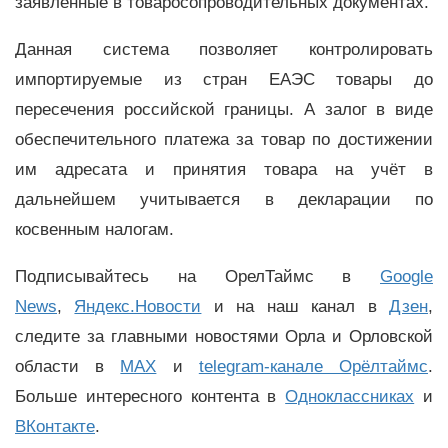
заявленные в товаросопроводительных документах.
Данная система позволяет контролировать
импортируемые из стран ЕАЭС товары до
пересечения российской границы. А залог в виде
обеспечительного платежа за товар по достижении
им адресата и принятия товара на учёт в
дальнейшем учитывается в декларации по
косвенным налогам.
Подписывайтесь на ОрелТаймс в
Google
News
,
Яндекс.Новости
и на наш канал в
Дзен
,
следите за главными новостями Орла и Орловской
области в
MAX
и
telegram-канале Орёлтаймс
.
Больше интересного контента в
Одноклассниках
и
ВКонтакте
.