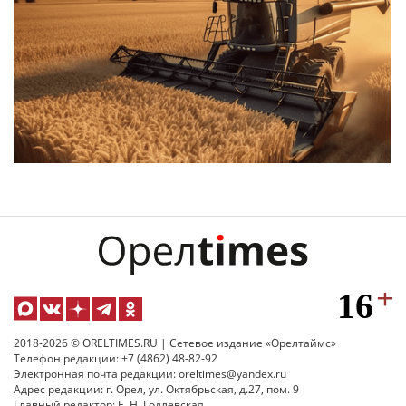
2018-2026 © ORELTIMES.RU | Сетевое издание «Орелтаймс»
Телефон редакции: +7 (4862) 48-82-92
Электронная почта редакции: oreltimes@yandex.ru
Адрес редакции: г. Орел, ул. Октябрьская, д.27, пом. 9
Главный редактор: Е. Н. Годлевская