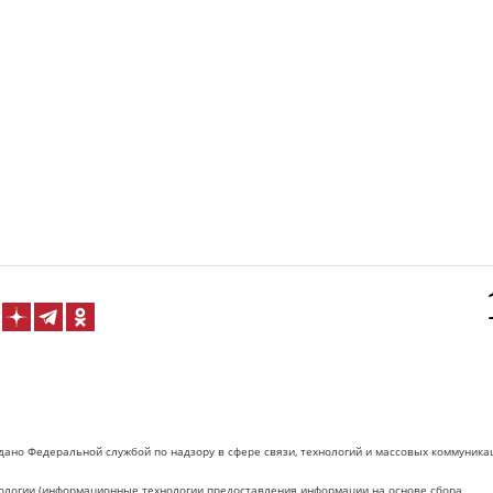
дано Федеральной службой по надзору в сфере связи, технологий и массовых коммуника
логии (информационные технологии предоставления информации на основе сбора,