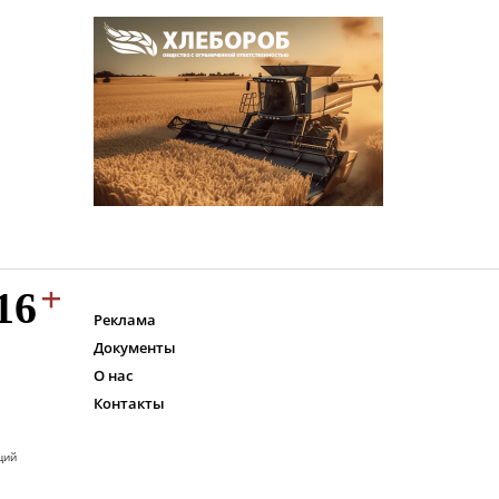
Реклама
Документы
О нас
Контакты
ций