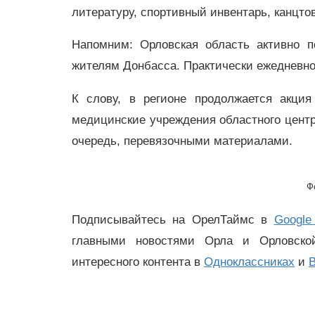
литературу, спортивный инвентарь, канцто
Напомним: Орловская область активно 
жителям Донбасса. Практически ежедневно
К слову, в регионе продолжается акци
медицинские учреждения областного цент
очередь, перевязочными материалами.
Ф
Подписывайтесь на ОрелТаймс в
Google
главными новостями Орла и Орловск
интересного контента в
Одноклассниках
и
В