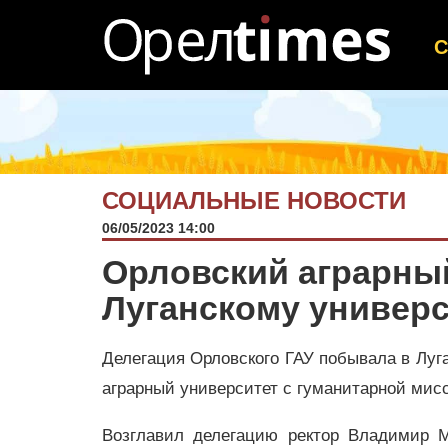
СОЦИАЛЬНЫЕ НОВОСТИ
06/05/2023 14:00
Орловский аграрны
Луганскому универ
Делегация Орловского ГАУ побывала в Луг
аграрный университет с гуманитарной мис
Возглавил делегацию ректор Владимир М