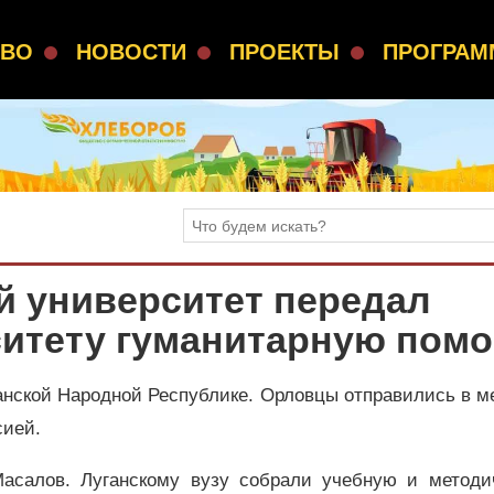
СВО
НОВОСТИ
ПРОЕКТЫ
ПРОГРА
й университет передал
ситету гуманитарную пом
анской Народной Республике. Орловцы отправились в 
сией.
асалов. Луганскому вузу собрали учебную и методи