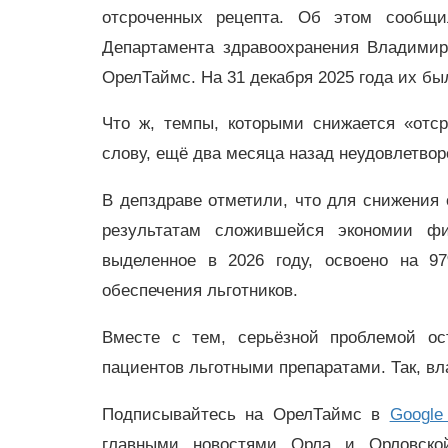
отсроченных рецепта. Об этом сообщил
Департамента здравоохранения Владимир
ОрелТаймс. На 31 декабря 2025 года их бы
Что ж, темпы, которыми снижается «отср
слову, ещё два месяца назад неудовлетво
В депздраве отметили, что для снижения 
результатам сложившейся экономии фи
выделенное в 2026 году, освоено на 9
обеспечения льготников.
Вместе с тем, серьёзной проблемой ос
пациентов льготными препаратами. Так, вл
Подписывайтесь на ОрелТаймс в
Google
главными новостями Орла и Орловск