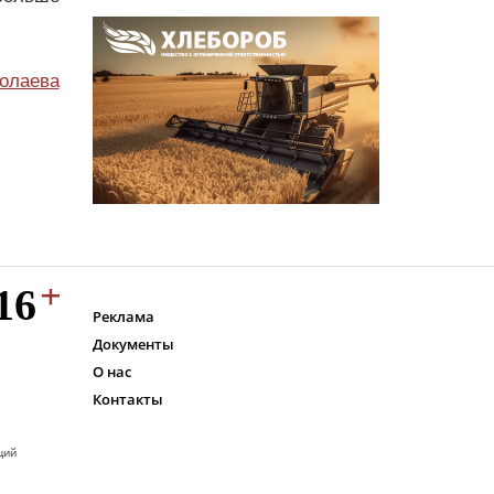
олаева
Реклама
Документы
О нас
Контакты
ций