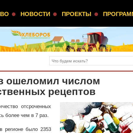
СВО
НОВОСТИ
ПРОЕКТЫ
ПРОГРА
в ошеломил числом
ственных рецептов
ичество отсроченных
ь более чем в 7 раз.
в регионе было 2353