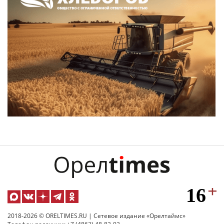
2018-2026 © ORELTIMES.RU | Сетевое издание «Орелтаймс»