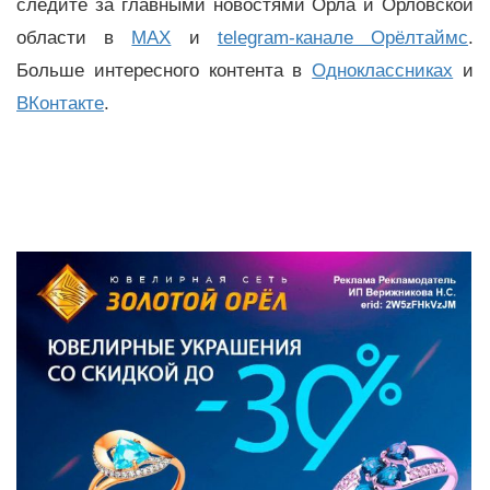
следите за главными новостями Орла и Орловской
области в
MAX
и
telegram-канале Орёлтаймс
.
Больше интересного контента в
Одноклассниках
и
ВКонтакте
.