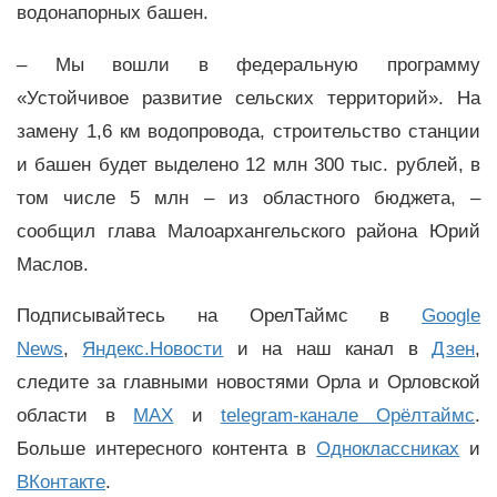
водонапорных башен.
– Мы вошли в федеральную программу
«Устойчивое развитие сельских территорий». На
замену 1,6 км водопровода, строительство станции
и башен будет выделено 12 млн 300 тыс. рублей, в
том числе 5 млн – из областного бюджета, –
сообщил глава Малоархангельского района Юрий
Маслов.
Подписывайтесь на ОрелТаймс в
Google
News
,
Яндекс.Новости
и на наш канал в
Дзен
,
следите за главными новостями Орла и Орловской
области в
MAX
и
telegram-канале Орёлтаймс
.
Больше интересного контента в
Одноклассниках
и
ВКонтакте
.