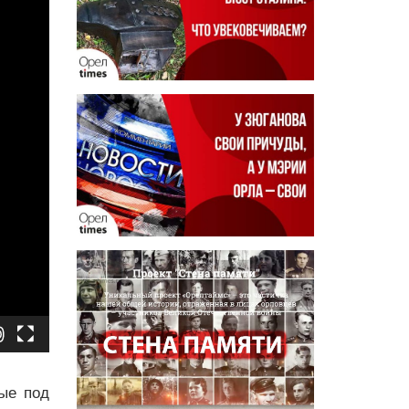
ные под