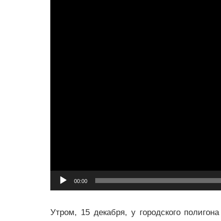
00:00
Утром, 15 декабря, у городского полигон