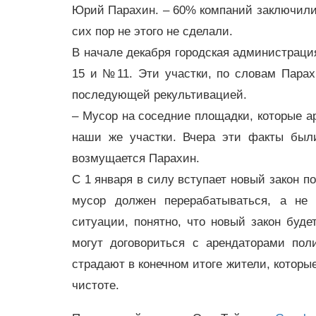
Юрий Парахин. – 60% компаний заключили с
сих пор не этого не сделали.
В начале декабря городская администраци
15 и №11. Эти участки, по словам Парах
последующей рекультивацией.
– Мусор на соседние площадки, которые а
наши же участки. Вчера эти факты был
возмущается Парахин.
С 1 января в силу вступает новый закон п
мусор должен перерабатываться, а не 
ситуации, понятно, что новый закон буд
могут договориться с арендаторами пол
страдают в конечном итоге жители, которые
чистоте.