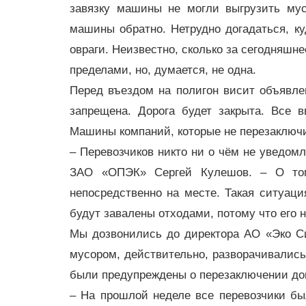
завязку машины не могли выгрузить му
машины обратно. Нетрудно догадаться, ку
овраги. Неизвестно, сколько за сегодняшне
пределами, но, думается, не одна.
Перед въездом на полигон висит объявле
запрещена. Дорога будет закрыта. Все 
Машины компаний, которые не перезаключил
– Перевозчиков никто ни о чём не уведомл
ЗАО «ОПЭК» Сергей Кулешов. – О том,
непосредственно на месте. Такая ситуац
будут завалены отходами, потому что его 
Мы дозвонились до директора АО «Эко С
мусором, действительно, разворачивались
были предупреждены о перезаключении до
– На прошлой неделе все перевозчики бы