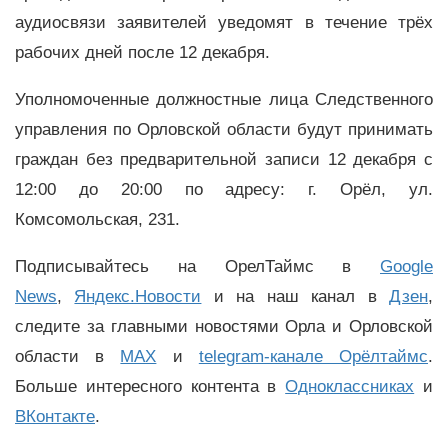
аудиосвязи заявителей уведомят в течение трёх
рабочих дней после 12 декабря.
Уполномоченные должностные лица Следственного
управления по Орловской области будут принимать
граждан без предварительной записи 12 декабря с
12:00 до 20:00 по адресу: г. Орёл, ул.
Комсомольская, 231.
Подписывайтесь на ОрелТаймс в
Google
News
,
Яндекс.Новости
и на наш канал в
Дзен
,
следите за главными новостями Орла и Орловской
области в
MAX
и
telegram-канале Орёлтаймс
.
Больше интересного контента в
Одноклассниках
и
ВКонтакте
.