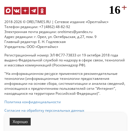
2018-2026 © ORELTIMES.RU | Сетевое издание «Орелтаймс»
Телефон редакции: +7 (4862) 48-82-92
Электронная почта редакции: oreltimes@yandex.ru
Адрес редакции: г. Орел, ул. Октябрьская, д.27, пом. 9
Главный редактор: Е. Н. Годлевская
Учредитель: ООО «Орелтаймс»
Регистрационный номер: ЭЛ ФС77-73833 от 19 октября 2018 года
выдано Федеральной службой по надзору в сфере связи, технологий
и массовых коммуникаций (Роскомнадзор РФ).
"На информационном ресурсе применяются рекомендательные
технологии (информационные технологии предоставления
информации на основе сбора, систематизации и анализа сведений,
относящихся к предпочтениям пользователей сети "Интернет",
находящихся на территории Российской Федерации)".
Политика конфиденциальности
Согласие на обработку персональных данных
Хорошо
При использовании любого материала с данного сайта гипер-ссылка