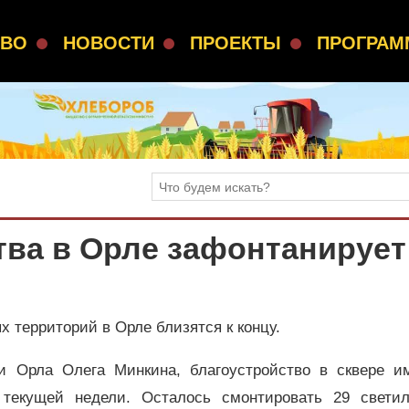
СВО
НОВОСТИ
ПРОЕКТЫ
ПРОГРА
ва в Орле зафонтанирует
 территорий в Орле близятся к концу.
 Орла Олега Минкина, благоустройство в сквере им
 текущей недели. Осталось смонтировать 29 светил