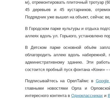
м), отремонтировать плиточный тротуар (60
45 деревьев и 45 кустарников, отремо
Подрядчик уже вышел на объект, сейчас ве
В Городском парке культуры и отдыха подг
аллеях вдоль ул. Горького, установлено п
В Детском парке основной объём запл
облагородить аллею вдоль набережной, 
административному зданию. Эти работы
состоится пробный пуск фонтана «Кони» –
Подписывайтесь на ОрелТаймс в
Google
главными новостями Орла и Орловск
интересного контента в
Одноклассниках
и
В