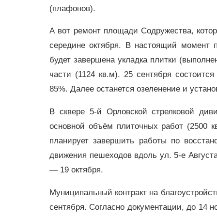
(плафонов).
А вот ремонт площади Содружества, котор
середине октября. В настоящий момент 
будет завершена укладка плитки (выполнен
части (1124 кв.м). 25 сентября состоитс
85%. Далее останется озеленение и устано
В сквере 5-й Орловской стрелковой див
основной объём плиточных работ (2500 к
планирует завершить работы по восстан
движения пешеходов вдоль ул. 5-е Августа
— 19 октября.
Муниципальный контракт на благоустройств
сентября. Согласно документации, до 14 н