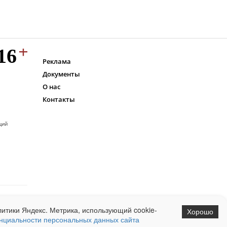
Реклама
Документы
О нас
Контакты
ций
итики Яндекс. Метрика, использующий cookie-
Хорошо
нциальности персональных данных сайта