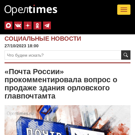
Tog
nav
СОЦИАЛЬНЫЕ НОВОСТИ
27/10/2023 18:00
«Почта России»
прокомментировала вопрос о
продаже здания орловского
главпочтамта