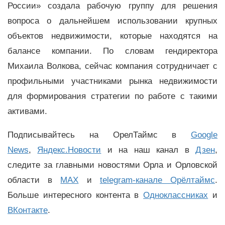
России» создала рабочую группу для решения
вопроса о дальнейшем использовании крупных
объектов недвижимости, которые находятся на
балансе компании. По словам гендиректора
Михаила Волкова, сейчас компания сотрудничает с
профильными участниками рынка недвижимости
для формирования стратегии по работе с такими
активами.
Подписывайтесь на ОрелТаймс в
Google
News
,
Яндекс.Новости
и на наш канал в
Дзен
,
следите за главными новостями Орла и Орловской
области в
MAX
и
telegram-канале Орёлтаймс
.
Больше интересного контента в
Одноклассниках
и
ВКонтакте
.