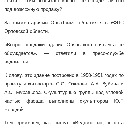
связи с этим возникает вопрос: не попадёт ли оно
под возможную продажу?
За комментариями ОрелТаймс обратился в УФПС
Орловской области.
«Вопрос продажи здания Орловского почтамта не
обсуждается», — ответили в пресс-службе
ведомства.
К слову, это здание построено в 1950-1951 годах по
проекту архитекторов С.С. Ожегова, А.А. Зубина и
А.С. Муравьева. Скульптурные группы над угловой
частью фасада выполнены скульптором Ю.Г.
Неродой.
Тем временем, как пишут «Ведомости», «Почта