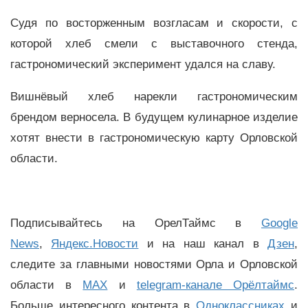
Судя по восторженным возгласам и скорости, с
которой хлеб смели с выставочного стенда,
гастрономический эксперимент удался на славу.
Вишнёвый хлеб нарекли гастрономическим
брендом верносела. В будущем кулинарное изделие
хотят внести в гастрономическую карту Орловской
области.
Подписывайтесь на ОрелТаймс в
Google
News
,
Яндекс.Новости
и на наш канал в
Дзен
,
следите за главными новостями Орла и Орловской
области в
MAX
и
telegram-канале Орёлтаймс
.
Больше интересного контента в
Одноклассниках
и