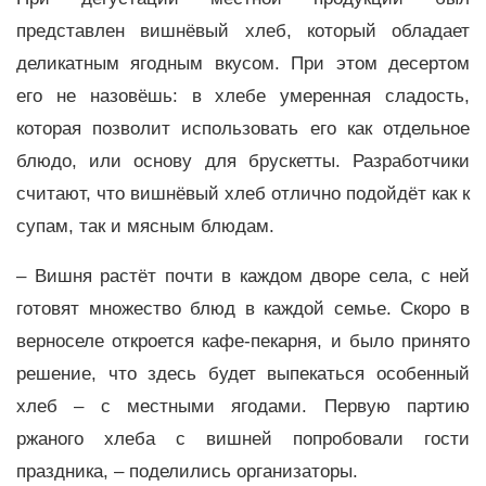
представлен вишнёвый хлеб, который обладает
деликатным ягодным вкусом. При этом десертом
его не назовёшь: в хлебе умеренная сладость,
которая позволит использовать его как отдельное
блюдо, или основу для брускетты. Разработчики
считают, что вишнёвый хлеб отлично подойдёт как к
супам, так и мясным блюдам.
– Вишня растёт почти в каждом дворе села, с ней
готовят множество блюд в каждой семье. Скоро в
верноселе откроется кафе-пекарня, и было принято
решение, что здесь будет выпекаться особенный
хлеб – с местными ягодами. Первую партию
ржаного хлеба с вишней попробовали гости
праздника, – поделились организаторы.