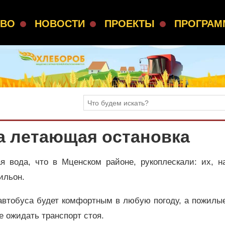
СВО
НОВОСТИ
ПРОЕКТЫ
ПРОГРА
а летающая остановка
 вода, что в Мценском районе, рукоплескали: их, на
ильон.
 автобуса будет комфортным в любую погоду, а пожилы
е ожидать транспорт стоя.