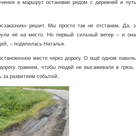
ючения в маршрут остановки рядом с деревней и путь
сзаказчик» решит. Мы просто так не отстанем. Да, з
нули её на место. Но первый сильный ветер – и она
дей, – поделилась Наталья.
остановочное место через дорогу. О ещё одном павил
 дорогу гравием, чтобы людей не высаживали в грязь
ь за развитием событий.