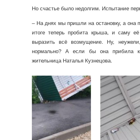
Но счастье было недолгим. Испытание пер
– На днях мы пришли на остановку, а она 
итоге теперь пробита крыша, и саму её
выразить всё возмущение. Ну, неужел
нормально? А если бы она прибила ко
жительница Наталья Кузнецова.