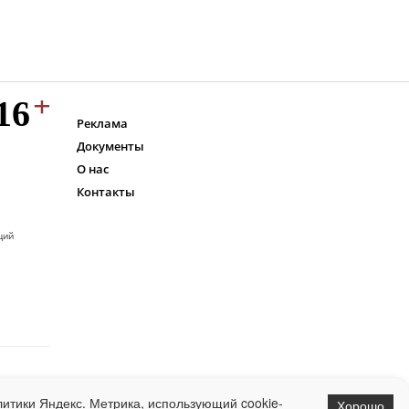
Реклама
Документы
О нас
Контакты
ций
итики Яндекс. Метрика, использующий cookie-
Хорошо