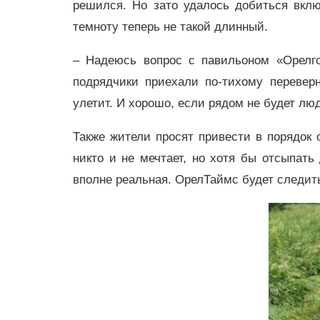
решился. Но зато удалось добиться вкл
темноту теперь не такой длинный.
– Надеюсь вопрос с павильоном «Орелго
подрядчики приехали по-тихому перевер
улетит. И хорошо, если рядом не будет лю
Также жители просят привести в порядок 
никто и не мечтает, но хотя бы отсыпать
вполне реальная. ОрелТаймс будет следит