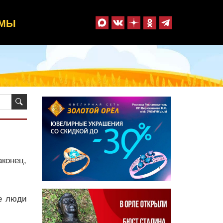
ММЫ
конец,
е люди