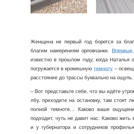
Женщина не первый год борется за благ
благим намерениям орловчанки.
Впервые
известно в прошлом году, когда Наталья 
погружается в кромешную
темноту
– освещ
расстояние до трассы буквально на ощупь.
– Вот представьте себе, что вы идёте утром
лбу, приходите на остановку, там стоят л
полной темноте… Каково ваше ощущени
подходит, чуть не давит нас. Каково жить
и у губернатора и сотрудников профиль