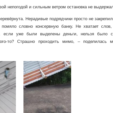
вой непогодой и сильным ветром остановка не выдержал
перевёрнута. Нерадивые подрядчики просто не закрепил
 помяло словно консервную банку. Не хватает слов,
и, если уже были выделены деньги, нельзя было с
го-то? Страшно проходить мимо, – поделилась м