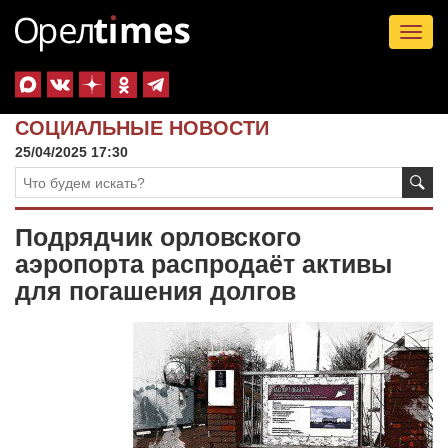
Tog
nav
СОЦИАЛЬНЫЕ НОВОСТИ
25/04/2025 17:30
Подрядчик орловского
аэропорта распродаёт активы
для погашения долгов