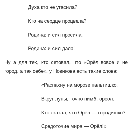
Духа кто не угасила?
Кто на сердце процвела?
Родина: и сил просила,
Родина: и сил дала!
Ну а для тех, кто сетовал, что «Орёл вовсе и не
город, а так себе», у Новикова есть такие слова:
«Распахну на морозе пальтишко.
Вкруг луны, точно нимб, ореол.
Кто сказал, что Орёл — городишко?
Средоточие мира — Орёл!»