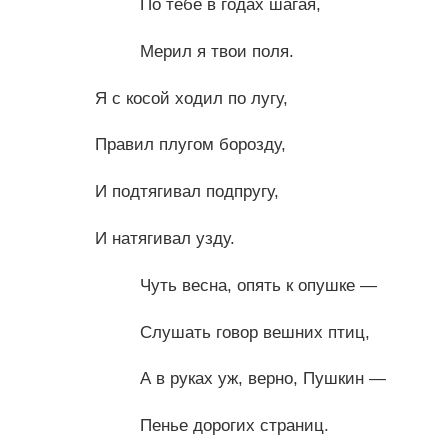
По тебе в годах шагая,
Мерил я твои поля.
Я с косой ходил по лугу,
Правил плугом борозду,
И подтягивал подпругу,
И натягивал узду.
Чуть весна, опять к опушке —
Слушать говор вешних птиц,
А в руках уж, верно, Пушкин —
Пенье дорогих страниц.