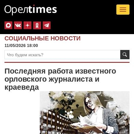
Tog
nav
СОЦИАЛЬНЫЕ НОВОСТИ
11/05/2026 18:00
Последняя работа известного
орловского журналиста и
краеведа