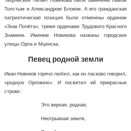
Творческий талант Новикова были замечены Львом
Толстым и Александром Блоком. А его гражданская
патриотическая позиция были отмечены орденом
«Знак Почёта», тремя орденами Трудового Красного
Знамени. Именем Новикова названы городские
улицы Орла и Мценска.
Певец родной земли
Иван Новиков горячо любил, как он ласково говорил,
«родную Орловию». И посвятил ей прекрасные
строки:
Это верная, родная,
Неотрывная земля,