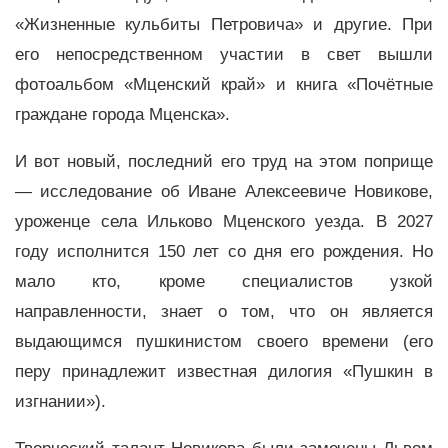
«Жизненные кульбиты Петровича» и другие. При
его непосредственном участии в свет вышли
фотоальбом «Мценский край» и книга «Почётные
граждане города Мценска».
И вот новый, последний его труд на этом поприще
— исследование об Иване Алексеевиче Новикове,
уроженце села Ильково Мценского уезда. В 2027
году исполнится 150 лет со дня его рождения. Но
мало кто, кроме специалистов узкой
направленности, знает о том, что он является
выдающимся пушкинистом своего времени (его
перу принадлежит известная дилогия «Пушкин в
изгнании»).