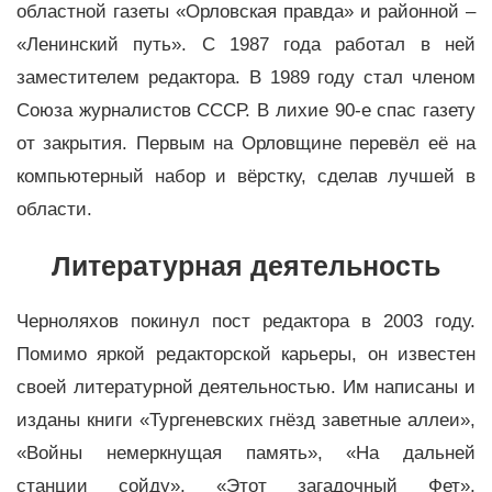
областной газеты «Орловская правда» и районной –
«Ленинский путь». С 1987 года работал в ней
заместителем редактора. В 1989 году стал членом
Союза журналистов СССР. В лихие 90-е спас газету
от закрытия. Первым на Орловщине перевёл её на
компьютерный набор и вёрстку, сделав лучшей в
области.
Литературная деятельность
Черноляхов покинул пост редактора в 2003 году.
Помимо яркой редакторской карьеры, он известен
своей литературной деятельностью. Им написаны и
изданы книги «Тургеневских гнёзд заветные аллеи»,
«Войны немеркнущая память», «На дальней
станции сойду», «Этот загадочный Фет»,