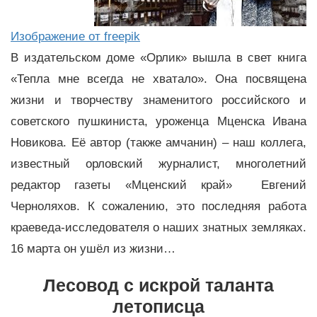
Изображение от freepik
В издательском доме «Орлик» вышла в свет книга
«Тепла мне всегда не хватало». Она посвящена
жизни и творчеству знаменитого российского и
советского пушкиниста, уроженца Мценска Ивана
Новикова. Её автор (также амчанин) – наш коллега,
известный орловский журналист, многолетний
редактор газеты «Мценский край» Евгений
Черноляхов. К сожалению, это последняя работа
краеведа-исследователя о наших знатных земляках.
16 марта он ушёл из жизни…
Лесовод с искрой таланта
летописца