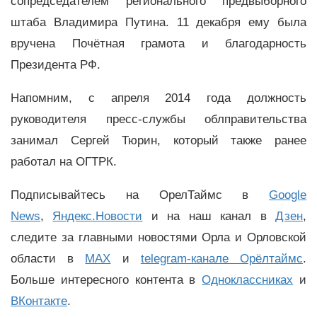
сопредседателем регионального предвыборного
штаба Владимира Путина. 11 декабря ему была
вручена Почётная грамота и благодарность
Президента РФ.
Напомним, с апреля 2014 года должность
руководителя пресс-службы облправительства
занимал Сергей Тюрин, который также ранее
работал на ОГТРК.
Подписывайтесь на ОрелТаймс в
Google
News
,
Яндекс.Новости
и на наш канал в
Дзен
,
следите за главными новостями Орла и Орловской
области в
MAX
и
telegram-канале Орёлтаймс
.
Больше интересного контента в
Одноклассниках
и
ВКонтакте
.