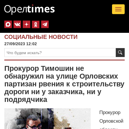
Tog
nav
СОЦИАЛЬНЫЕ НОВОСТИ
27/09/2023 12:02
Прокурор Тимошин не
обнаружил на улице Орловских
партизан рвения к строительству
дороги ни у заказчика, ни у
подрядчика
Прокурор
Орловской