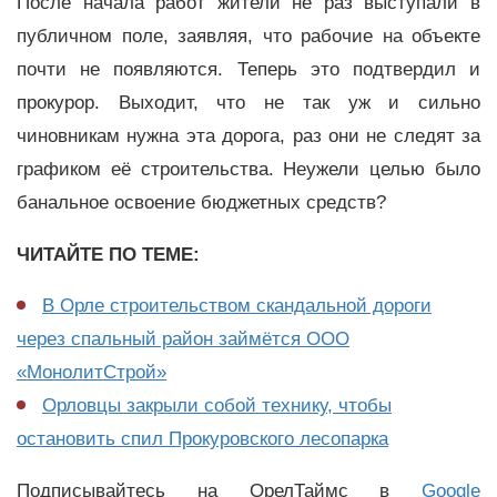
После начала работ жители не раз выступали в
публичном поле, заявляя, что рабочие на объекте
почти не появляются. Теперь это подтвердил и
прокурор. Выходит, что не так уж и сильно
чиновникам нужна эта дорога, раз они не следят за
графиком её строительства. Неужели целью было
банальное освоение бюджетных средств?
ЧИТАЙТЕ ПО ТЕМЕ:
В Орле строительством скандальной дороги
через спальный район займётся ООО
«МонолитСтрой»
Орловцы закрыли собой технику, чтобы
остановить спил Прокуровского лесопарка
Подписывайтесь на ОрелТаймс в
Google