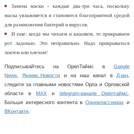
Замена маски – каждые два-три часа, поскольку
маска увлажняется и становится благоприятной средой
для размножения бактерий и вирусов.
И еще: когда мы чихаем и кашляем, то прикрываем
рот ладонью. Это неправильно. Надо прикрываться
локтем или плечом!
Подписывайтесь на ОрелТаймс в
Google
News
,
Яндекс.Новости
и на наш канал в
Дзен
,
следите за главными новостями Орла и Орловской
области в
MAX
и
telegram-канале Орёлтаймс
.
Больше интересного контента в
Одноклассниках
и
ВКонтакте
.