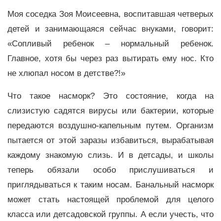
Моя соседка Зоя Моисеевна, воспитавшая четверых
детей и занимающаяся сейчас внуками, говорит:
«Сопливый ребенок – нормальный ребенок.
Главное, хотя бы через раз вытирать ему нос. Кто
не хлюпал носом в детстве?!»
Что такое насморк? Это состояние, когда на
слизистую садятся вирусы или бактерии, которые
передаются воздушно-капельным путем. Организм
пытается от этой заразы избавиться, вырабатывая
каждому знакомую слизь. И в детсады, и школы
теперь обязали особо прислушиваться и
приглядываться к таким носам. Банальный насморк
может стать настоящей проблемой для целого
класса или детсадовской группы. А если учесть, что