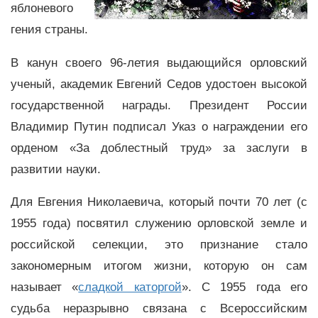
яблоневого
гения страны.
В канун своего 96-летия выдающийся орловский
ученый, академик Евгений Седов удостоен высокой
государственной награды. Президент России
Владимир Путин подписал Указ о награждении его
орденом «За доблестный труд» за заслуги в
развитии науки.
Для Евгения Николаевича, который почти 70 лет (с
1955 года) посвятил служению орловской земле и
российской селекции, это признание стало
закономерным итогом жизни, которую он сам
называет «
сладкой каторгой
». С 1955 года его
судьба неразрывно связана с Всероссийским