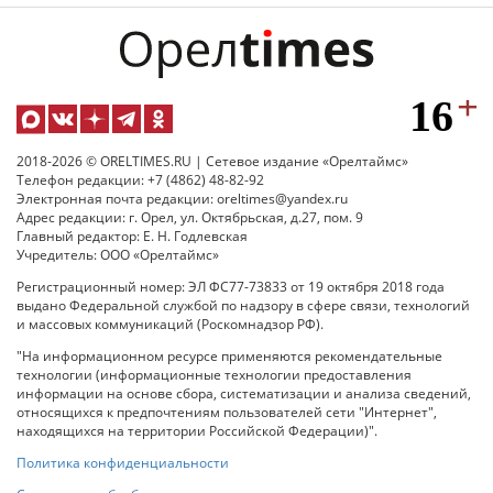
2018-2026 © ORELTIMES.RU | Сетевое издание «Орелтаймс»
Телефон редакции: +7 (4862) 48-82-92
Электронная почта редакции: oreltimes@yandex.ru
Адрес редакции: г. Орел, ул. Октябрьская, д.27, пом. 9
Главный редактор: Е. Н. Годлевская
Учредитель: ООО «Орелтаймс»
Регистрационный номер: ЭЛ ФС77-73833 от 19 октября 2018 года
выдано Федеральной службой по надзору в сфере связи, технологий
и массовых коммуникаций (Роскомнадзор РФ).
"На информационном ресурсе применяются рекомендательные
технологии (информационные технологии предоставления
информации на основе сбора, систематизации и анализа сведений,
относящихся к предпочтениям пользователей сети "Интернет",
находящихся на территории Российской Федерации)".
Политика конфиденциальности