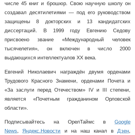
числе 45 книг и брошюр. Свою научную школу он
создавал десятилетиями — под его руководством
защищены 8 докторских и 13 кандидатских
диссертаций. В 1999 году Евгению Седову
присвоено звание «Международный человек
тысячелетия», он включен в число 2000
выдающихся интеллектуалов XX века.
Евгений Николаевич награждён двумя орденами
Трудового Красного Знамени, орденами Почета и
«За заслуги перед Отечеством» IV и III степени,
является «Почетным гражданином Орловской
области».
Подписывайтесь на ОрелТаймс в
Google
News
,
Яндекс.Новости
и на наш канал в
Дзен
,