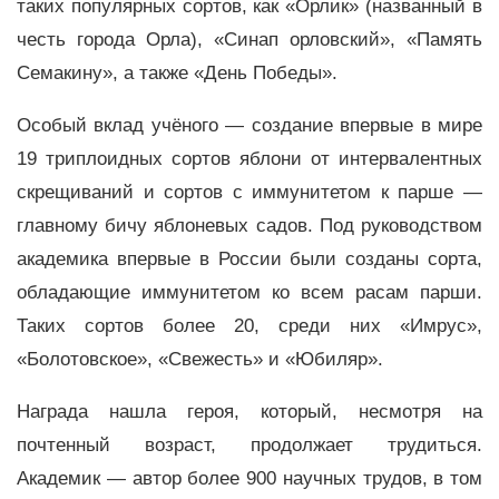
таких популярных сортов, как «Орлик» (названный в
честь города Орла), «Синап орловский», «Память
Семакину», а также «День Победы».
Особый вклад учёного — создание впервые в мире
19 триплоидных сортов яблони от интервалентных
скрещиваний и сортов с иммунитетом к парше —
главному бичу яблоневых садов. Под руководством
академика впервые в России были созданы сорта,
обладающие иммунитетом ко всем расам парши.
Таких сортов более 20, среди них «Имрус»,
«Болотовское», «Свежесть» и «Юбиляр».
Награда нашла героя, который, несмотря на
почтенный возраст, продолжает трудиться.
Академик — автор более 900 научных трудов, в том