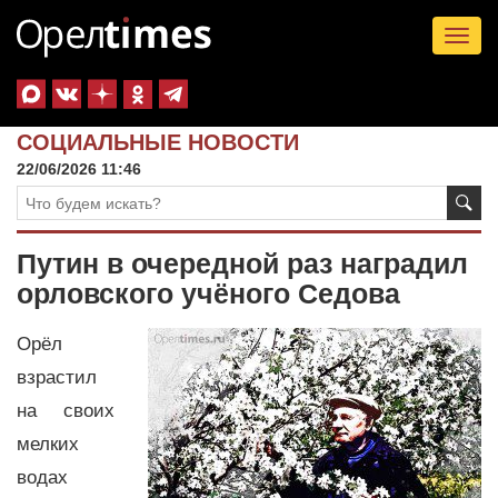
Tog
nav
СОЦИАЛЬНЫЕ НОВОСТИ
22/06/2026 11:46
Путин в очередной раз наградил
орловского учёного Седова
Орёл
взрастил
на своих
мелких
водах