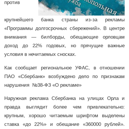
против
крупнейшего банка страны из-за рекламы
«Программы долгосрочных сбережений». В центре
внимания — билборды, обещающие орловцам
доход до 22% годовых, но прячущие важные
условия в нечитаемых сносках.
Как сообщает региональное УФАС, в отношении
ПАО «Сбербанк» возбуждено дело по признакам
нарушения
№38-ФЗ «О рекламе»
Наружная реклама Сбербанка на улицах Орла и
правда выглядит более чем привлекательно:
крупным, хорошо читаемым шрифтом выделены
ставка «до 22%» и обещание «360000 рублей».