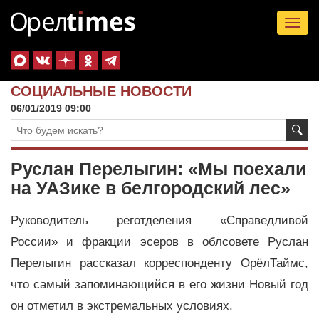
Tog
nav
СОЦИАЛЬНЫЕ НОВОСТИ
06/01/2019 09:00
Руслан Перелыгин: «Мы поехали
на УАЗике в белгородский лес»
Руководитель реготделения «Справедливой
России» и фракции эсеров в облсовете Руслан
Перелыгин рассказал корреспонденту ОрёлТаймс,
что самый запоминающийся в его жизни Новый год
он отметил в экстремальных условиях.