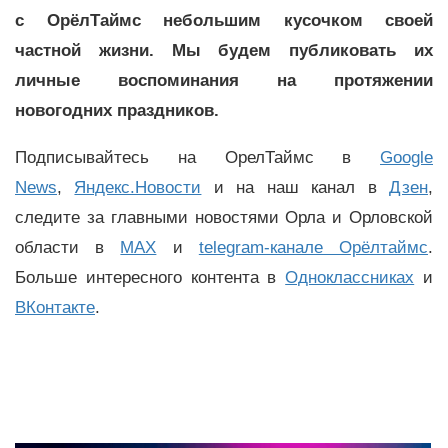
с ОрёлТаймс небольшим кусочком своей
частной жизни. Мы будем публиковать их
личные воспоминания на протяжении
новогодних праздников.
Подписывайтесь на ОрелТаймс в
Google
News
,
Яндекс.Новости
и на наш канал в
Дзен
,
следите за главными новостями Орла и Орловской
области в
MAX
и
telegram-канале Орёлтаймс
.
Больше интересного контента в
Одноклассниках
и
ВКонтакте
.