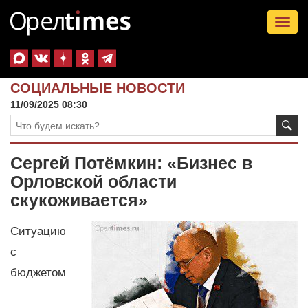
Tog
nav
СОЦИАЛЬНЫЕ НОВОСТИ
11/09/2025 08:30
Сергей Потёмкин: «Бизнес в
Орловской области
скукоживается»
Ситуацию
с
бюджетом