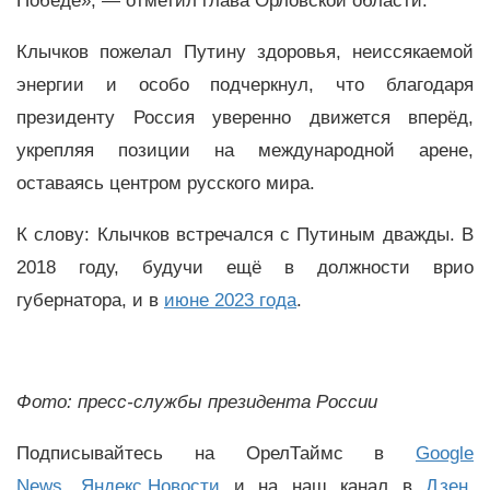
Победе», — отметил глава Орловской области.
Клычков пожелал Путину здоровья, неиссякаемой
энергии и особо подчеркнул, что благодаря
президенту Россия уверенно движется вперёд,
укрепляя позиции на международной арене,
оставаясь центром русского мира.
К слову: Клычков встречался с Путиным дважды. В
2018 году, будучи ещё в должности врио
губернатора, и в
июне 2023 года
.
Фото: пресс-службы президента России
Подписывайтесь на ОрелТаймс в
Google
News
,
Яндекс.Новости
и на наш канал в
Дзен
,