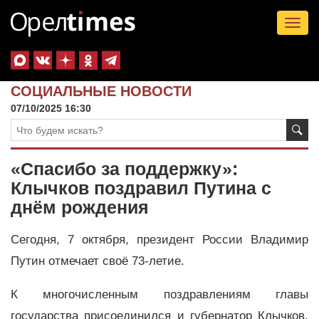
Tog
nav
СОЦИАЛЬНЫЕ НОВОСТИ
07/10/2025 16:30
«Спасибо за поддержку»:
Клычков поздравил Путина с
днём рождения
Сегодня, 7 октября, президент России Владимир
Путин отмечает своё 73-летие.
К многочисленным поздравлениям главы
государства присоединился и губернатор Клычков.