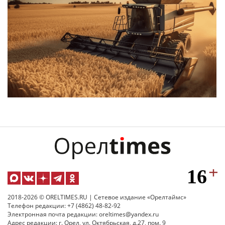
2018-2026 © ORELTIMES.RU | Сетевое издание «Орелтаймс»
Телефон редакции: +7 (4862) 48-82-92
Электронная почта редакции: oreltimes@yandex.ru
Адрес редакции: г. Орел, ул. Октябрьская, д.27, пом. 9