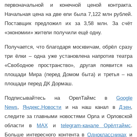
первоначальной и конечной ценой контракта.
Начальная цена на две ели была 7,122 млн рублей.
Поставщик предложил их за 3,58 млн. За счёт
«экономии» жители получили ещё одну.
Получается, что благодаря москвичам, обрёл сразу
три ёлки – одна уже установлена напротив театра
«Свободное пространство», другая появится на
площади Мира (перед Домом быта) и третья – на
площади перед ДК Дормаш.
Подписывайтесь на ОрелТаймс в
Google
News
,
Яндекс.Новости
и на наш канал в
Дзен
,
следите за главными новостями Орла и Орловской
области в
MAX
и
telegram-канале Орёлтаймс
.
Больше интересного контента в
Одноклассниках
и