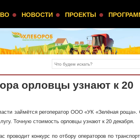
СВО
НОВОСТИ
ПРОЕКТЫ
ПРОГРА
ора орловцы узнают к 20
бласти займётся регоператор ООО «УК «Зелёная роща».
лугу. Точную стоимость орловцы узнают к 20 декабря.
час проводит конкурс по отбору операторов по транспор