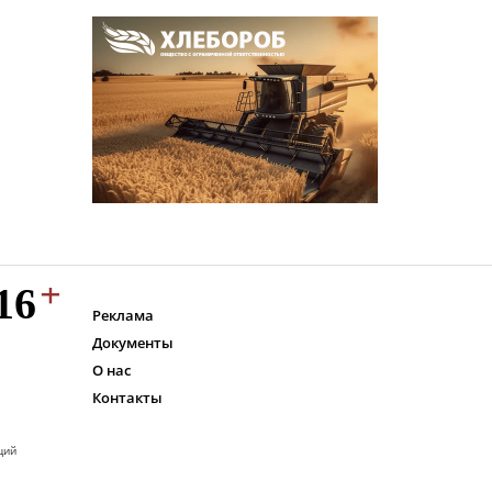
Реклама
Документы
О нас
Контакты
ций