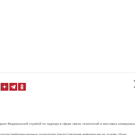
дано Федеральной службой по надзору в сфере связи, технологий и массовых коммуника
логии (информационные технологии предоставления информации на основе сбора,