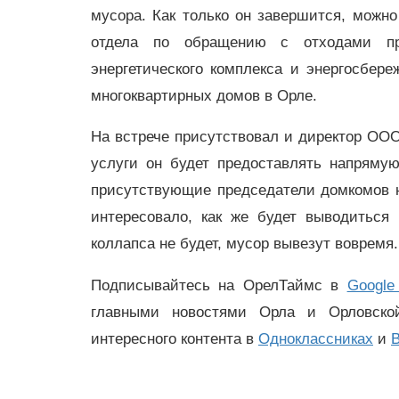
мусора. Как только он завершится, можно
отдела по обращению с отходами пр
энергетического комплекса и энергосбе
многоквартирных домов в Орле.
На встрече присутствовал и директор ОО
услуги он будет предоставлять напряму
присутствующие председатели домкомов н
интересовало, как же будет выводиться
коллапса не будет, мусор вывезут вовремя
Подписывайтесь на ОрелТаймс в
Google
главными новостями Орла и Орловск
интересного контента в
Одноклассниках
и
В